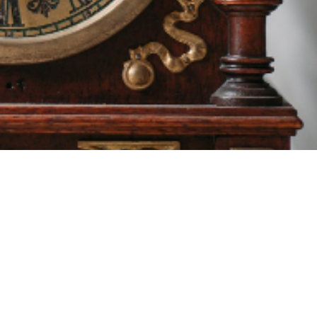
contact.lepetithorloger.fr@gmail.com
Tel:06.82.34.64.72
Tel:06.20.49.59.11