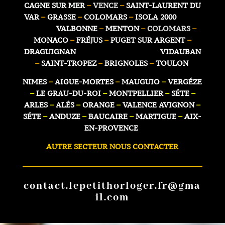
CAGNE SUR MER
–
VENCE
–
SAINT-LAURENT DU
VAR
–
GRASSE
–
COLOMARS
–
ISOLA 2000
VALBONNE
–
MENTON
–
COLOMARS
–
MONACO
–
FRÉJUS
–
PUGET SUR ARGENT
–
DRAGUIGNAN VIDAUBAN
–
SAINT-TROPEZ
–
BRIGNOLES
–
TOULON
NIMES
–
AIGUE-MORTES
–
MAUGUIO
–
VERGÉZE
–
LE GRAU-DU-ROI
–
MONTPELLIER
–
SÉTE
–
ARLES
–
ALÉS
–
ORANGE
–
VALENCE AVIGNON
–
SÉTE
–
ANDUZE
–
BAUCAIRE
–
MARTIGUE
–
AIX-
EN-PROVENCE
AUTRE SECTEUR NOUS CONTACTER
contact.lepetithorloger.fr@gma
il.com