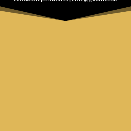
RENSEIGNEZ-VOUS
SUR NOS SERVICES
DEMANDER VOTRE
DEVIS GRATUIT