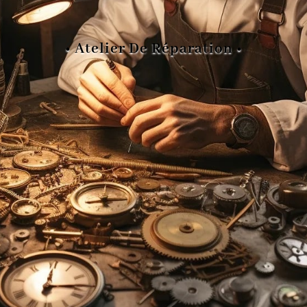
LE PETIT HORLOGER
• Atelier De Réparation •