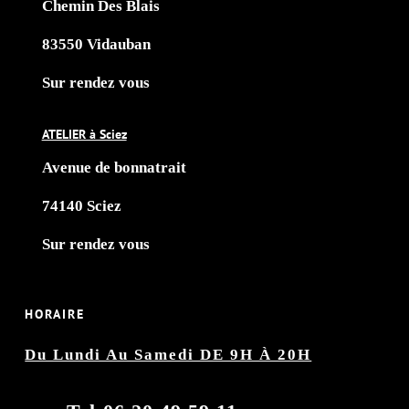
Chemin Des Blais
83550 Vidauban
Sur rendez vous
ATELIER à Sciez
Avenue de bonnatrait
74140 Sciez
Sur rendez vous
HORAIRE
Du Lundi Au Samedi DE 9H À 20H