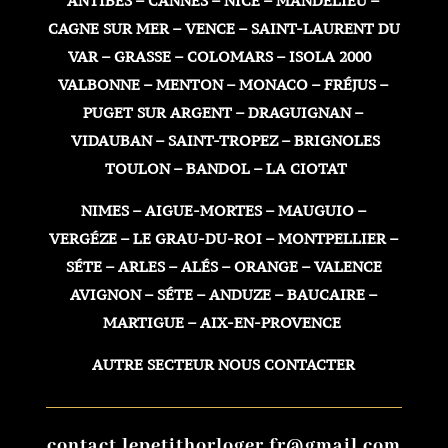
ANTIBES – CANNES – NICE – MANDELIEU –
CAGNE SUR MER – VENCE – SAINT-LAURENT DU
VAR – GRASSE – COLOMARS – ISOLA 2000
VALBONNE – MENTON – MONACO – FRÉJUS –
PUGET SUR ARGENT – DRAGUIGNAN –
VIDAUBAN – SAINT-TROPEZ – BRIGNOLES
TOULON – BANDOL – LA CIOTAT
NIMES – AIGUE-MORTES – MAUGUIO –
VERGÉZE – LE GRAU-DU-ROI – MONTPELLIER –
SÉTE – ARLES – ALÉS – ORANGE – VALENCE
AVIGNON – SÉTE – ANDUZE – BAUCAIRE –
MARTIGUE – AIX-EN-PROVENCE
AUTRE SECTEUR NOUS CONTACTER
contact.lepetithorloger.fr@gmail.com