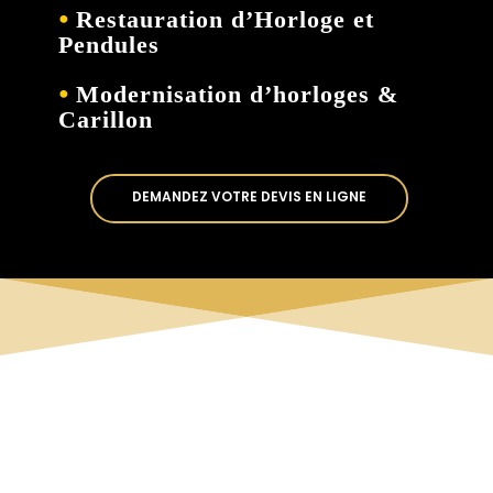
⦁
Restauration d’Horloge et
Pendules
⦁
Modernisation d’horloges &
Carillon
DEMANDEZ VOTRE DEVIS EN LIGNE

Déplacements & devis à domicile
gratuit jusqu'à 200 km