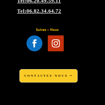
Tel:06.20.49.59.11
Tel:06.82.34.64.72
Suivez – Nous
facebook instagram
CONTACTEZ-NOUS