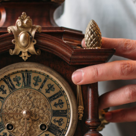
ervices
tre devis gratuit