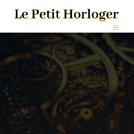
EXPERT EN RESTAURATION
D’HORLOGE À DIJON ?
06 20 49 59 11