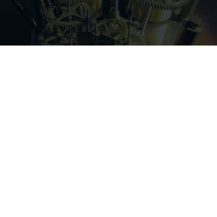
D’HORLOGES À DIJON