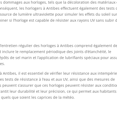
des dommages aux horloges, tels que la décoloration des matériaux
conséquent, les horlogers à Antibes effectuent également des tests 
source de lumière ultraviolette pour simuler les effets du soleil su
ner si l’horloge est capable de résister aux rayons UV sans subir 
, l’entretien régulier des horloges à Antibes comprend également d
inclure le remplacement périodique des joints d’étanchéité, le
ôts de sel marin et l’application de lubrifiants spéciaux pour ass
es.
à Antibes, il est essentiel de vérifier leur résistance aux intempérie
es tests de résistance à l’eau et aux UV, ainsi que des mesures de
s peuvent s’assurer que ces horloges peuvent résister aux conditi
ntit leur durabilité et leur précision, ce qui permet aux habitants
, quels que soient les caprices de la météo.