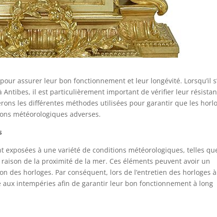
 pour assurer leur bon fonctionnement et leur longévité. Lorsqu’il s
 Antibes, il est particulièrement important de vérifier leur résista
erons les différentes méthodes utilisées pour garantir que les horl
tions météorologiques adverses.
s
nt exposées à une variété de conditions météorologiques, telles qu
en raison de la proximité de la mer. Ces éléments peuvent avoir un
ision des horloges. Par conséquent, lors de l’entretien des horloges à
ance aux intempéries afin de garantir leur bon fonctionnement à long