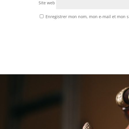
Site web
Enregistrer mon nom, mon e-mail et mon s
Renseigne
s