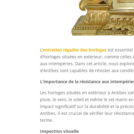
L’
entretien régulier des horloges
est essentiel
d’horloges situées en extérieur, comme celles à
aux intempéries. Dans cet article, nous explor
d’Antibes sont capables de résister aux condi
L’importance de la résistance aux intempérie
Les horloges situées en extérieur à Antibes so
pluie, le vent, le soleil et même le sel marin 
impact significatif sur la durabilité et la préc
Antibes, il est crucial de vérifier leur résist
terme.
Inspection visuelle