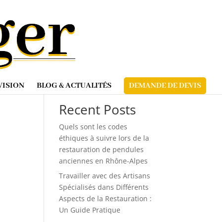
Rechercher
VISION
BLOG & ACTUALITÉS
DEMANDE DE DEVIS
Recent Posts
Quels sont les codes
éthiques à suivre lors de la
restauration de pendules
anciennes en Rhône-Alpes
Travailler avec des Artisans
Spécialisés dans Différents
Aspects de la Restauration :
Un Guide Pratique