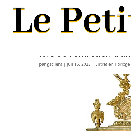
Comment vérifiez-vous
lors de l’entretien d’u
par
gsclient
|
Juil 15, 2023
|
Entretien Horloge