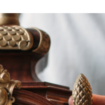
Renseignez-vous
sur nos services
Demander votre
devis gratuit