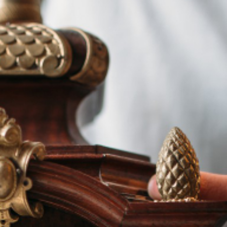
Renseignez-vous
sur nos services
Demander votre
devis gratuit