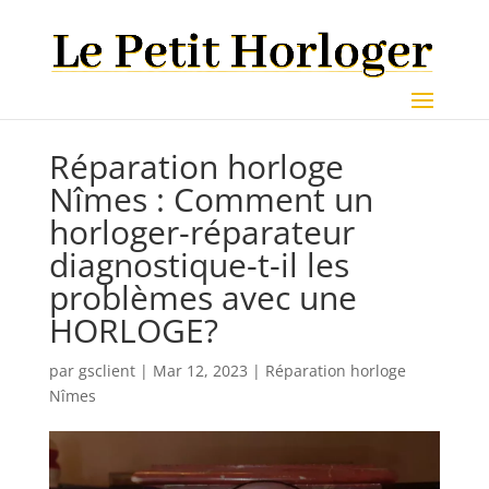
Réparation horloge
Nîmes : Comment un
horloger-réparateur
diagnostique-t-il les
problèmes avec une
HORLOGE?
par
gsclient
|
Mar 12, 2023
|
Réparation horloge
Nîmes