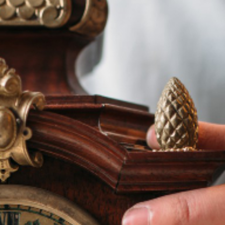
sur nos services
Demander votre
devis gratuit